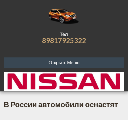
Тел
89817925322
Открыть Меню
В России автомобили оснастят