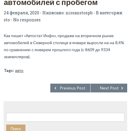
автомобилей с пробегом
24 февраля, 2020 - Написано:
nissanstospb
- В категории:
sto
-
No responses
Как пишет «Автостат Инфо», продажи на вторичном рынке
автомобилей в Северной столице в январе выросли на на 8,4%
по сравнению с январем прошлого года (с 8609 до 9334
экземпляров).
Tags:
авто
Previous Post
Next Post
Найти: