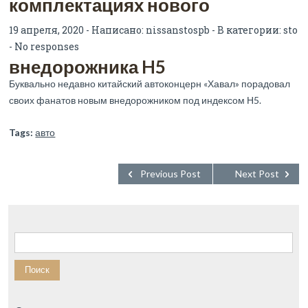
комплектациях нового
19 апреля, 2020 - Написано:
nissanstospb
- В категории:
sto
-
No responses
внедорожника H5
Буквально недавно китайский автоконцерн «Хавал» порадовал
своих фанатов новым внедорожником под индексом Н5.
Tags:
авто
Previous Post
Next Post
Найти: