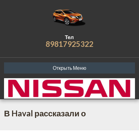
Тел
89817925322
Открыть Меню
В Haval рассказали о