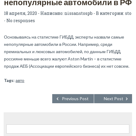
непопулярные автомобили в РФ
18 апреля, 2020 - Написано:
nissanstospb
- В категории:
sto
-
No responses
Основываясь на статистике ГИБДД, эксперты назвали самые
непопулярные автомобили в России. Например, среди
премиальных и люксовых автомобилей, по данным ГИБДД,
россияне меньше всего жалуют Aston Martin – в статистике
продаж АЕБ (Ассоциации европейского бизнеса) их нет совсем.
Tags:
авто
Previous Post
Next Post
Найти: