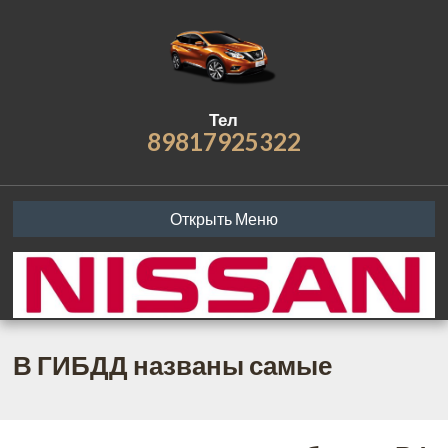
Тел
89817925322
Открыть Меню
В ГИБДД названы самые