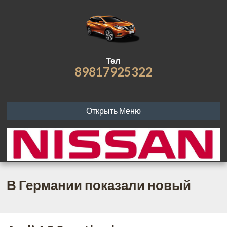
Тел
89817925322
Открыть Меню
В Германии показали новый