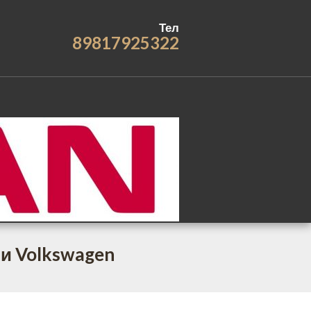
Тел
89817925322
 и Volkswagen