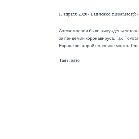
16 апреля, 2020 - Написано:
nissanstospb
-
Автокомпании были вынуждены останови
за пандемии коронавируса. Так, Toyot
Европе во второй половине марта. Теп
Tags:
авто