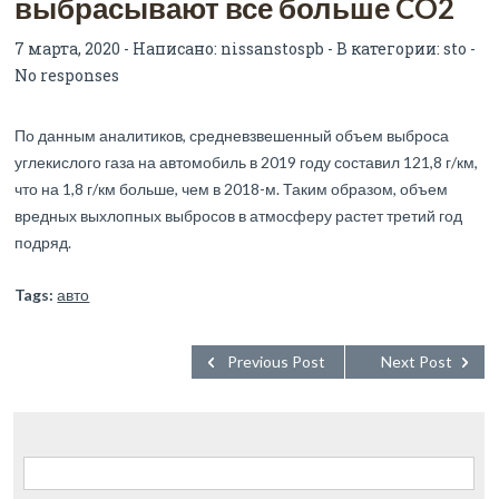
выбрасывают все больше CO2
7 марта, 2020 - Написано:
nissanstospb
- В категории:
sto
-
No responses
По данным аналитиков, средневзвешенный объем выброса
углекислого газа на автомобиль в 2019 году составил 121,8 г/км,
что на 1,8 г/км больше, чем в 2018-м. Таким образом, объем
вредных выхлопных выбросов в атмосферу растет третий год
подряд.
Tags:
авто
Previous Post
Next Post
Найти: