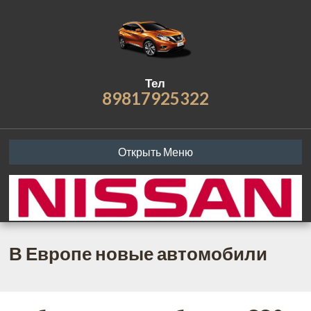
Тел
89817925322
Открыть Меню
В Европе новые автомобили