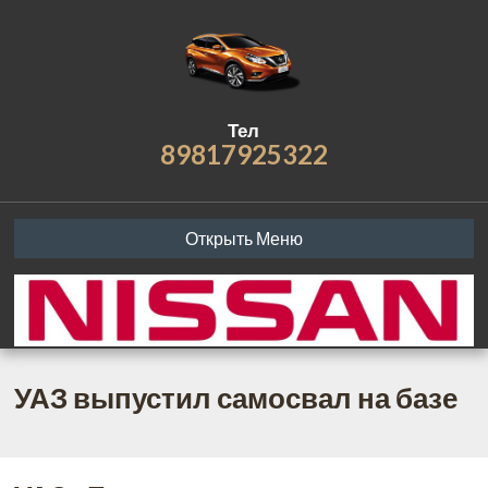
Тел
89817925322
Открыть Меню
УАЗ выпустил самосвал на базе