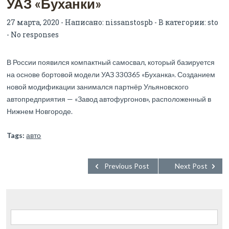
УАЗ «Буханки»
27 марта, 2020 - Написано:
nissanstospb
- В категории:
sto
-
No responses
В России появился компактный самосвал, который базируется
на основе бортовой модели УАЗ 330365 «Буханка». Созданием
новой модификации занимался партнёр Ульяновского
автопредприятия — «Завод автофургонов», расположенный в
Нижнем Новгороде.
Tags:
авто
Previous Post
Next Post
Найти: