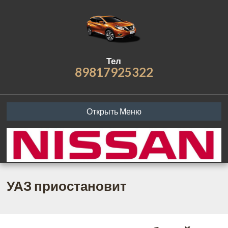
Тел
89817925322
Открыть Меню
УАЗ приостановит