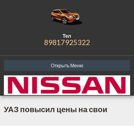
Тел
89817925322
Открыть Меню
УАЗ повысил цены на свои