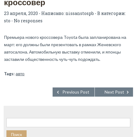
кроссовер
23 апреля, 2020 - Написано:
nissanstospb
- В категории:
sto
-
No responses
Премьера нового кроссовера Toyota была запланирована на
март: его должны были презентовать в рамках Женевского
автосалона. Автомобильную выставку отменили, и японцы
заставили общественность чуть-чуть подождать.
Tags:
авто
Previous Post
Next Post
Найти: