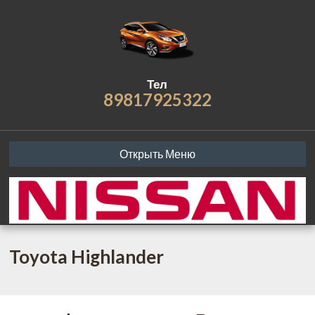
Тел
89817925322
Открыть Меню
Toyota Highlander