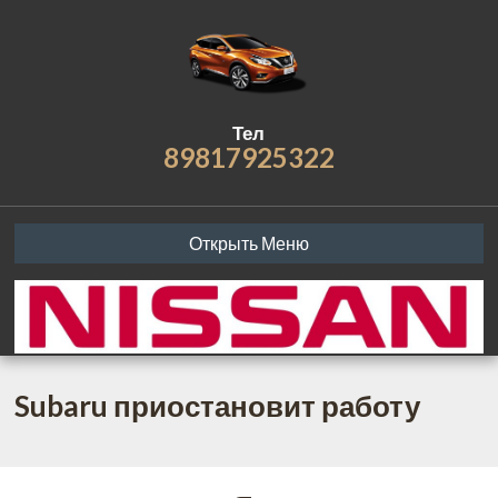
Тел
89817925322
Открыть Меню
Subaru приостановит работу