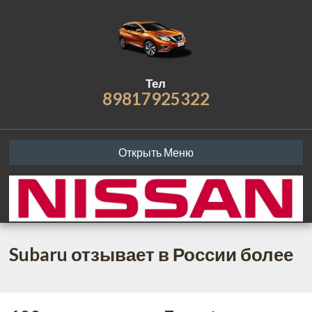
Тел
89817925322
Открыть Меню
Subaru отзывает в России более