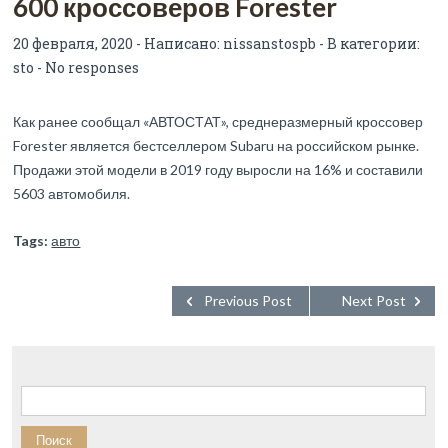
600 кроссоверов Forester
20 февраля, 2020 - Написано:
nissanstospb
- В категории:
sto
-
No responses
Как ранее сообщал «АВТОСТАТ», среднеразмерный кроссовер
Forester является бестселлером Subaru на российском рынке.
Продажи этой модели в 2019 году выросли на 16% и составили
5603 автомобиля.
Tags:
авто
Previous Post
Next Post
Найти: