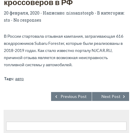
кроссоверов в РФ
20 февраля, 2020 - Написано:
nissanstospb
- В категории:
sto
-
No responses
В России стартовала отзывная кампания, затрагивающая 616
вседорожников Subaru Forester, которые были реализованы в
2018-2019 годах. Как стало известно порталу NJCAR.RU,
причиной отзыва является возможная неисправность
топливной системы у автомобилей.
Tags:
авто
Previous Post
Next Post
Найти: