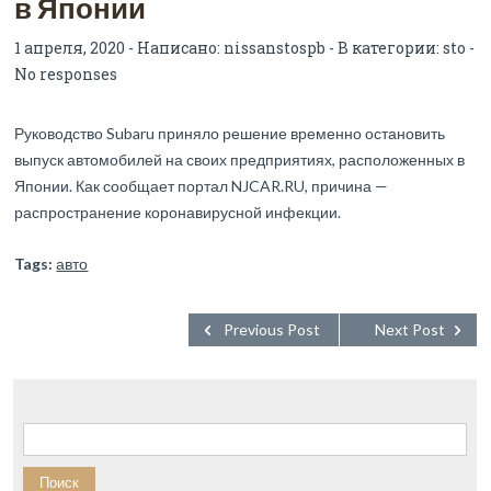
в Японии
1 апреля, 2020 - Написано:
nissanstospb
- В категории:
sto
-
No responses
Руководство Subaru приняло решение временно остановить
выпуск автомобилей на своих предприятиях, расположенных в
Японии. Как сообщает портал NJCAR.RU, причина —
распространение коронавирусной инфекции.
Tags:
авто
Previous Post
Next Post
Найти: