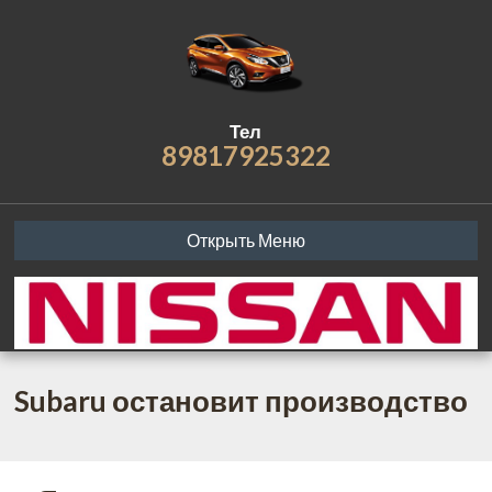
Тел
89817925322
Открыть Меню
Subaru остановит производство