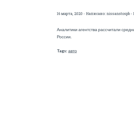
16 марта, 2020 - Написано:
nissanstospb
- 
Аналитики агентства рассчитали средн
России.
Tags:
авто