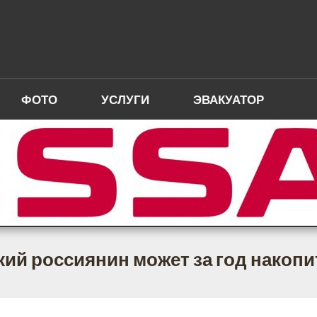
ФОТО
УСЛУГИ
ЭВАКУАТОР
ий россиянин может за год накопи