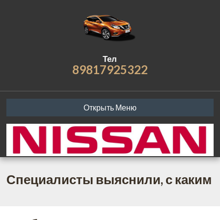
Тел
89817925322
Открыть Меню
Специалисты выяснили, с каким