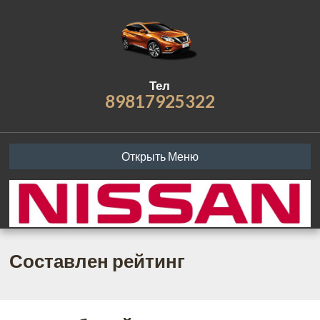
Тел
89817925322
Открыть Меню
Составлен рейтинг