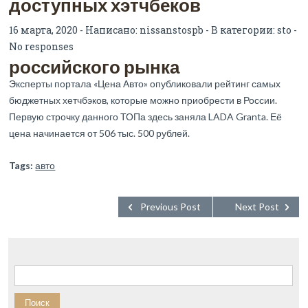
доступных хэтчбеков
16 марта, 2020 - Написано:
nissanstospb
- В категории:
sto
-
No responses
российского рынка
Эксперты портала «Цена Авто» опубликовали рейтинг самых
бюджетных хетчбэков, которые можно приобрести в России.
Первую строчку данного ТОПа здесь заняла LADA Granta. Её
цена начинается от 506 тыс. 500 рублей.
Tags:
авто
Previous Post
Next Post
Найти: