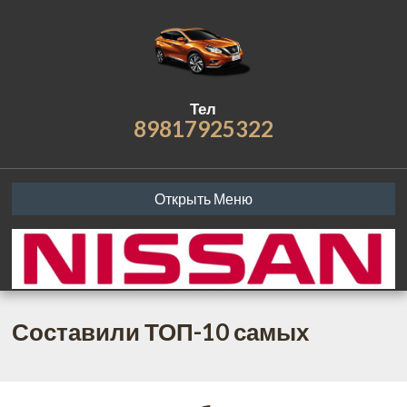
Тел
89817925322
Открыть Меню
Составили ТОП-10 самых