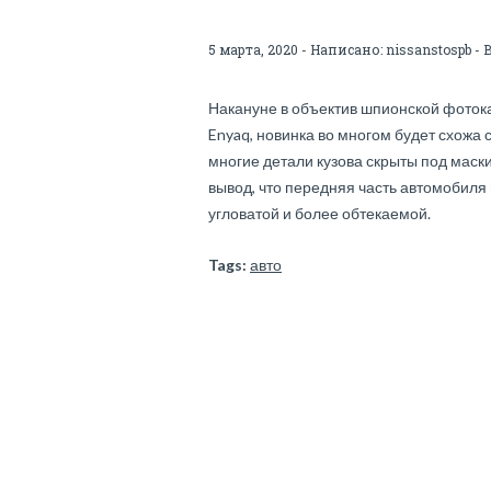
5 марта, 2020 - Написано:
nissanstospb
- 
Накануне в объектив шпионской фоток
Enyaq, новинка во многом будет схожа 
многие детали кузова скрыты под мас
вывод, что передняя часть автомобиля 
угловатой и более обтекаемой.
Tags:
авто