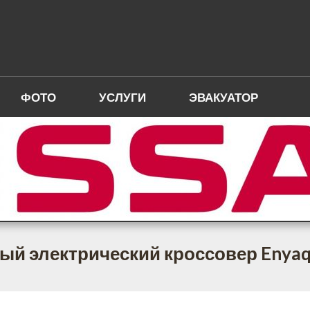
ФОТО
УСЛУГИ
ЭВАКУАТОР
вый электрический кроссовер Enya