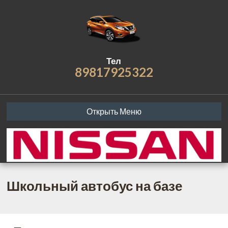
Тел
89817925322
Открыть Меню
Школьный автобус на базе