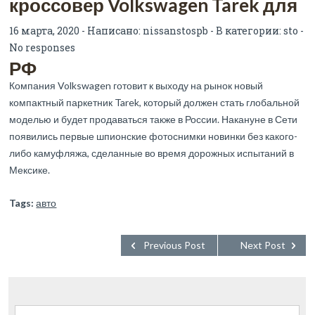
кроссовер Volkswagen Tarek для
16 марта, 2020 - Написано:
nissanstospb
- В категории:
sto
-
No responses
РФ
Компания Volkswagen готовит к выходу на рынок новый
компактный паркетник Tarek, который должен стать глобальной
моделью и будет продаваться также в России. Накануне в Сети
появились первые шпионские фотоснимки новинки без какого-
либо камуфляжа, сделанные во время дорожных испытаний в
Мексике.
Tags:
авто
Previous Post
Next Post
Найти: