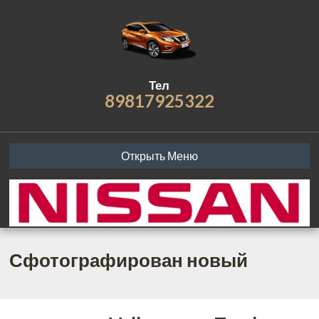
Тел
89817925322
Открыть Меню
Сфотографирован новый