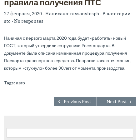
правила получения ПТС
27 февраля, 2020 - Написано:
nissanstospb
- В категории:
sto
-
No responses
Начиная с первого марта 2020 года будет «работать» новый
ГОСТ, который утвердили сотрудники Росстандарта. В
документе была описана измененная процедура получения
Паспорта транспортного средства. Поправки касаются машин,
которым «стукнуло» более 30 лет от момента производства.
Tags:
авто
Previous Post
Next Post
Найти: