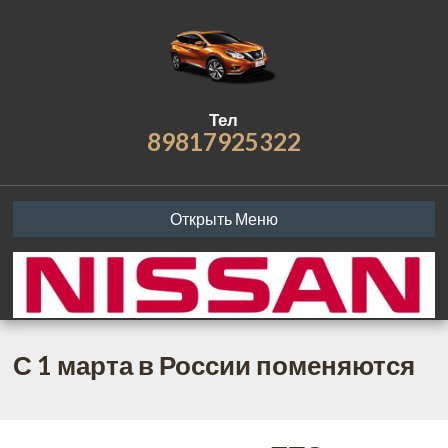
Тел
89817925322
Открыть Меню
С 1 марта в России поменяются