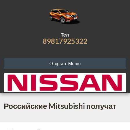
Тел
89817925322
Открыть Меню
Российские Mitsubishi получат