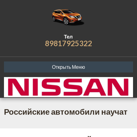
Тел
89817925322
Открыть Меню
Российские автомобили научат