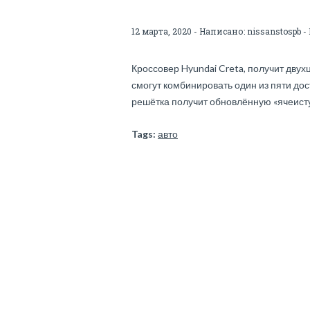
12 марта, 2020 - Написано:
nissanstospb
-
Кроссовер Hyundai Creta, получит двух
смогут комбинировать один из пяти дос
решётка получит обновлённую «ячеисту
Tags:
авто