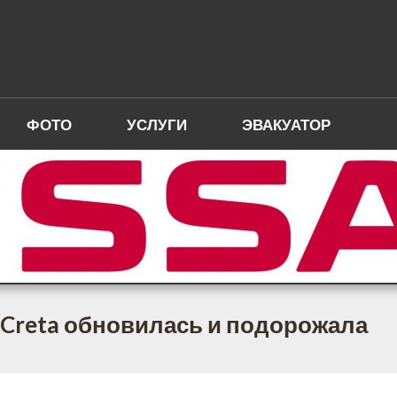
ФОТО
УСЛУГИ
ЭВАКУАТОР
 Creta обновилась и подорожала