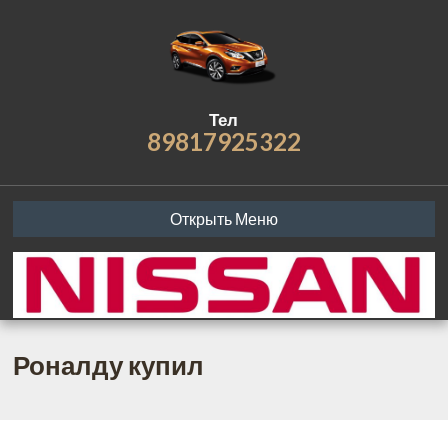
Тел
89817925322
Открыть Меню
Роналду купил