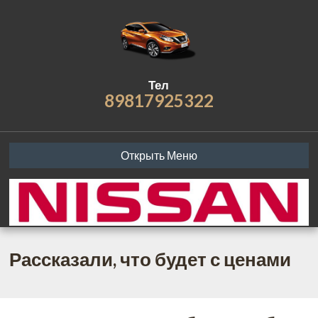
Тел
89817925322
Открыть Меню
Рассказали, что будет с ценами