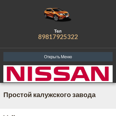
Тел
89817925322
Открыть Меню
Простой калужского завода