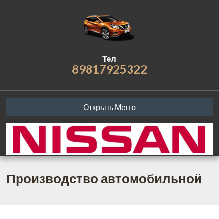
Тел
89817925322
Открыть Меню
Производство автомобильной