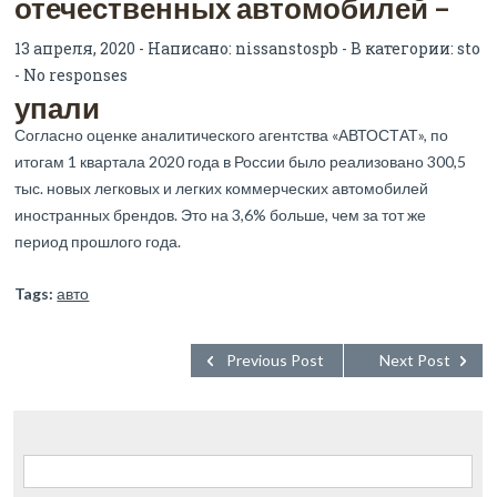
отечественных автомобилей –
13 апреля, 2020 - Написано:
nissanstospb
- В категории:
sto
-
No responses
упали
Согласно оценке аналитического агентства «АВТОСТАТ», по
итогам 1 квартала 2020 года в России было реализовано 300,5
тыс. новых легковых и легких коммерческих автомобилей
иностранных брендов. Это на 3,6% больше, чем за тот же
период прошлого года.
Tags:
авто
Previous Post
Next Post
Найти: