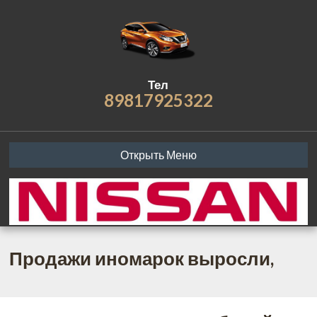
Тел
89817925322
Открыть Меню
Продажи иномарок выросли,