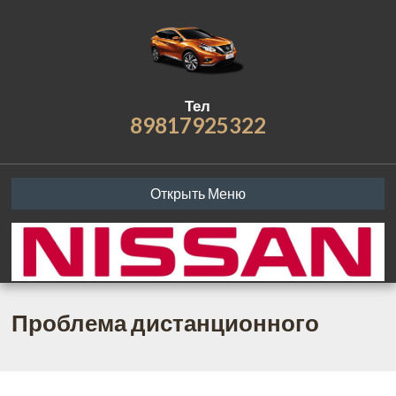
Тел
89817925322
Открыть Меню
Проблема дистанционного