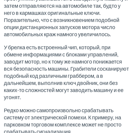
затем отправляются на автомобиле так, будто у
него в кармашках оригинальные ключи.
Поразительно, что с возникновением подобной
опции дистанционных запусков мотора число
автомобильных краж намного увеличилось.
У брелка есть встроенный чип, который, при
обмене информациями с блоками управлений,
заводит мотор, но к тому же намного понижается
вся безопасность машины. Грабители сосканируют
подобный код различным граббером, а в
дальнейшем, выполнив ключ двойник, они без
каких-то сложностей могут заводить машину и ее
угонят.
Редко можно самопроизвольно срабатывать
систему от электрической помехи. К примеру, на
парковком торговом комплексе может не просто
срабатывать сигнализация.