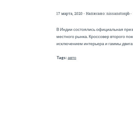
17 марта, 2020 - Написано:
nissanstospb
-
В Индии состоялись официальная презе
местного рынка. Кроссовер второго пок
исключением интерьера и гаммы двига
Tags:
авто