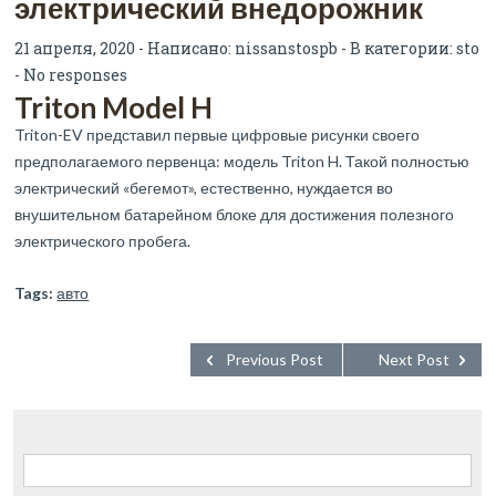
электрический внедорожник
21 апреля, 2020 - Написано:
nissanstospb
- В категории:
sto
-
No responses
Triton Model H
Triton-EV представил первые цифровые рисунки своего
предполагаемого первенца: модель Triton H. Такой полностью
электрический «бегемот», естественно, нуждается во
внушительном батарейном блоке для достижения полезного
электрического пробега.
Tags:
авто
Previous Post
Next Post
Найти: