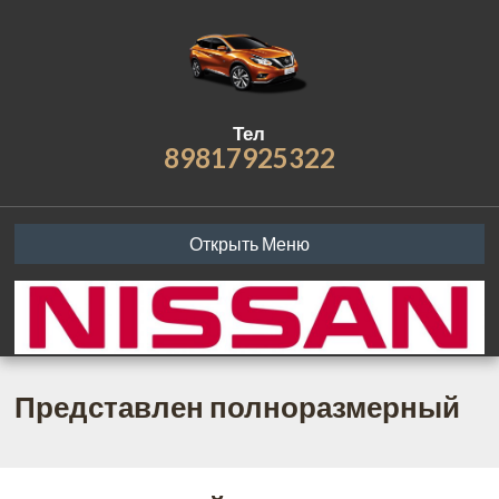
Тел
89817925322
Открыть Меню
Представлен полноразмерный