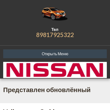
Тел
89817925322
Открыть Меню
Представлен обновлённый