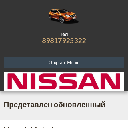
Тел
89817925322
Открыть Меню
Представлен обновленный