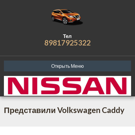
Тел
89817925322
Открыть Меню
Представили Volkswagen Caddy