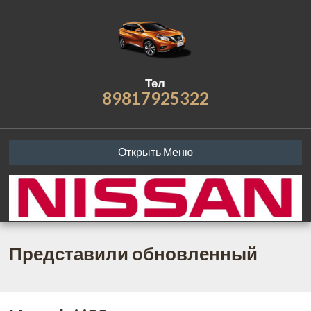
Тел
89817925322
Открыть Меню
Представили обновленный