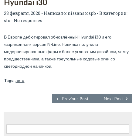
Hyundai i30
28 февраля, 2020 - Написано:
nissanstospb
- В категории:
sto
-
No responses
В Европе дебютировал обновлённый Hyundai i30 и его
«заряженная» версия N-Line. Новинка получила
модернизированные фары с более угловатым дизайном, чем у
предшественника, а также треугольные ходовые огни со
светодиодной начинкой.
Tags:
авто
Previous Post
Next Post
Найти: