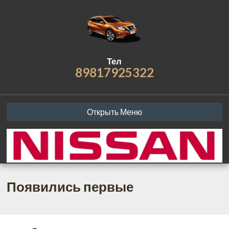
Тел
89817925322
Открыть Меню
Появились первые