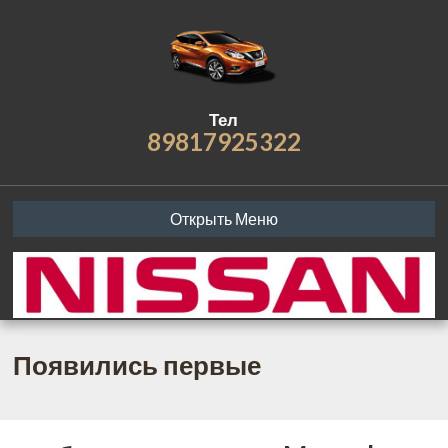
Тел
89817925322
Открыть Меню
Появились первые