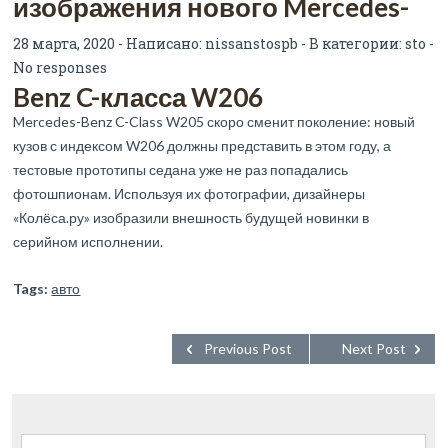
изображения нового Mercedes-
28 марта, 2020 - Написано:
nissanstospb
- В категории:
sto
-
No responses
Benz C-класса W206
Mercedes-Benz C-Class W205 скоро сменит поколение: новый
кузов с индексом W206 должны представить в этом году, а
тестовые прототипы седана уже не раз попадались
фотошпионам. Используя их фотографии, дизайнеры
«Колёса.ру» изобразили внешность будущей новинки в
серийном исполнении.
Tags:
авто
Previous Post
Next Post
Найти: