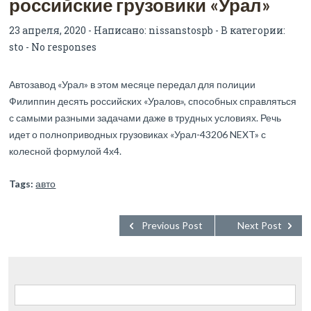
российские грузовики «Урал»
23 апреля, 2020 - Написано:
nissanstospb
- В категории:
sto
-
No responses
Автозавод «Урал» в этом месяце передал для полиции
Филиппин десять российских «Уралов», способных справляться
с самыми разными задачами даже в трудных условиях. Речь
идет о полноприводных грузовиках «Урал-43206 NEXT» с
колесной формулой 4х4.
Tags:
авто
Previous Post
Next Post
Найти: