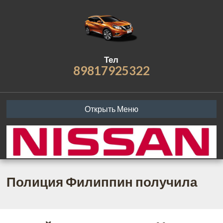
Тел
89817925322
Открыть Меню
Полиция Филиппин получила