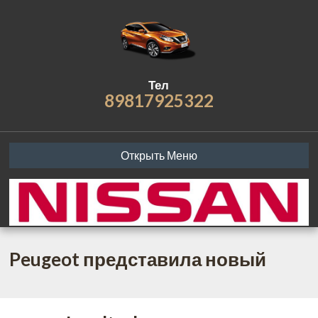
Тел
89817925322
Открыть Меню
Peugeot представила новый