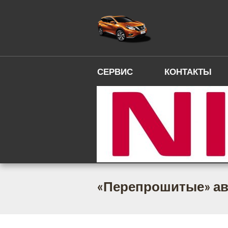
СЕРВИС
КОНТАКТЫ
«Перепрошитые» ав