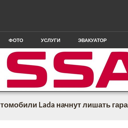
ФОТО
УСЛУГИ
ЭВАКУАТОР
томобили Lada начнут лишать гар