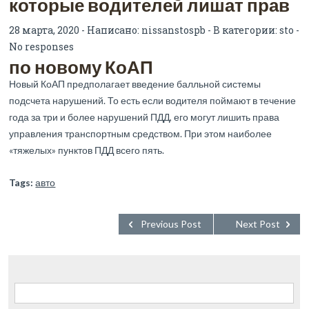
которые водителей лишат прав
28 марта, 2020 - Написано:
nissanstospb
- В категории:
sto
-
No responses
по новому КоАП
Новый КоАП предполагает введение балльной системы
подсчета нарушений. То есть если водителя поймают в течение
года за три и более нарушений ПДД, его могут лишить права
управления транспортным средством. При этом наиболее
«тяжелых» пунктов ПДД всего пять.
Tags:
авто
Previous Post
Next Post
Найти: