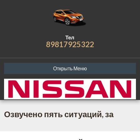
Тел
89817925322
Открыть Меню
Озвучено пять ситуаций, за