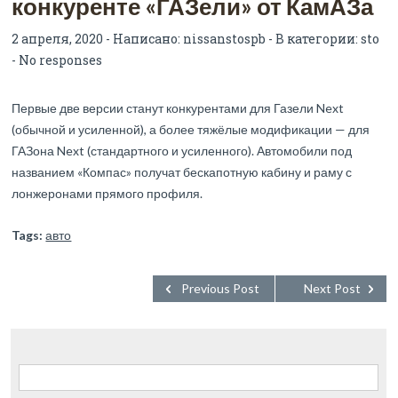
конкуренте «ГАЗели» от КамАЗа
2 апреля, 2020 - Написано:
nissanstospb
- В категории:
sto
-
No responses
Первые две версии станут конкурентами для Газели Next
(обычной и усиленной), а более тяжёлые модификации — для
ГАЗона Next (стандартного и усиленного). Автомобили под
названием «Компас» получат бескапотную кабину и раму с
лонжеронами прямого профиля.
Tags:
авто
Previous Post
Next Post
Найти: