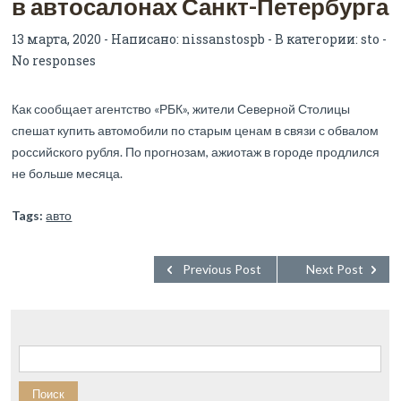
в автосалонах Санкт-Петербурга
13 марта, 2020 - Написано:
nissanstospb
- В категории:
sto
-
No responses
Как сообщает агентство «РБК», жители Северной Столицы
спешат купить автомобили по старым ценам в связи с обвалом
российского рубля. По прогнозам, ажиотаж в городе продлился
не больше месяца.
Tags:
авто
Previous Post
Next Post
Найти: