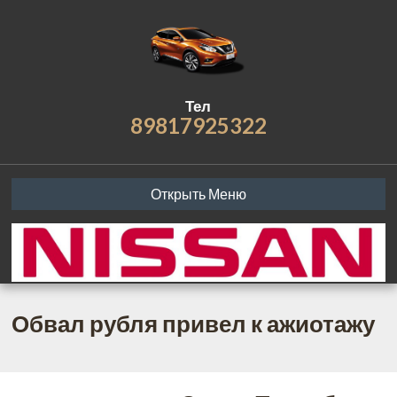
Тел
89817925322
Открыть Меню
Обвал рубля привел к ажиотажу