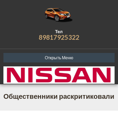
Тел
89817925322
Открыть Меню
Общественники раскритиковали