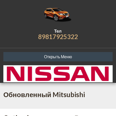
Тел
89817925322
Открыть Меню
Обновленный Mitsubishi