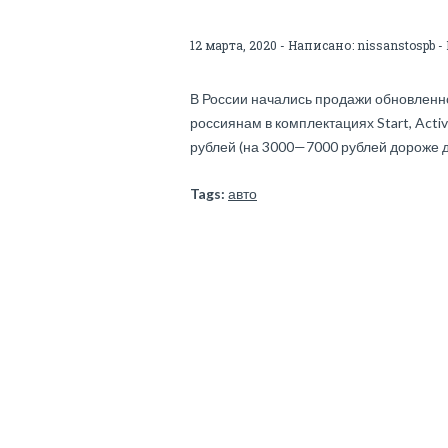
12 марта, 2020 - Написано:
nissanstospb
-
В России начались продажи обновленно
россиянам в комплектациях Start, Active
рублей (на 3000—7000 рублей дороже д
Tags:
авто