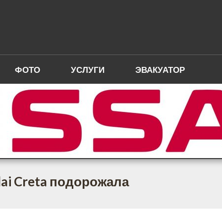
ФОТО
УСЛУГИ
ЭВАКУАТОР
ai Creta подорожала